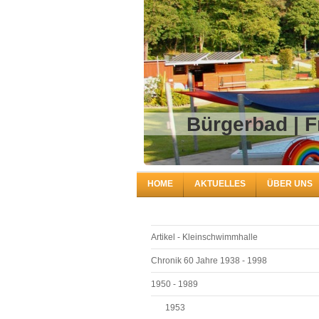
Bürgerba
HOME
AKTUELLES
ÜBER UNS
Artikel - Kleinschwimmhalle
Chronik 60 Jahre 1938 - 1998
1950 - 1989
1953