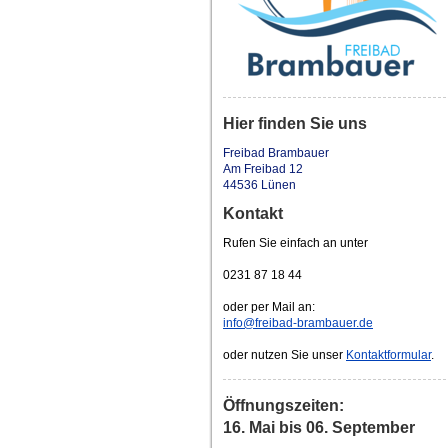
Hier finden Sie uns
Freibad Brambauer
Am Freibad 12
44536 Lünen
Kontakt
Rufen Sie einfach an unter
0231 87 18 44
oder per Mail an:
info@freibad-brambauer.de
oder nutzen Sie unser
Kontaktformular
.
Öffnungszeiten:
16. Mai bis 06. September