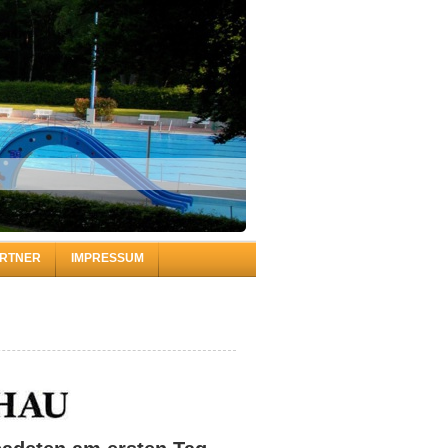
mbauer
RTNER
IMPRESSUM