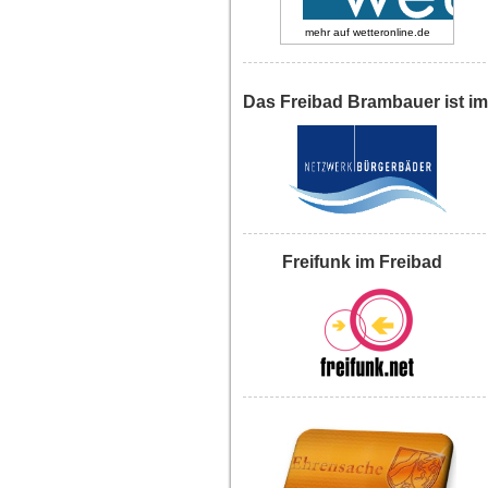
mehr auf
wetteronline.de
Das Freibad Brambauer ist im
Freifunk im Freibad