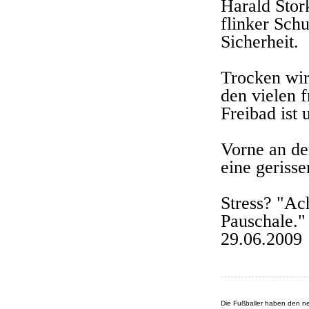
Harald Stor
flinker Schu
Sicherheit.
Trocken wir
den vielen f
Freibad ist 
Vorne an de
eine gerisse
Stress? "Ac
Pauschale."
29.06.2009
Die Fußballer haben den n