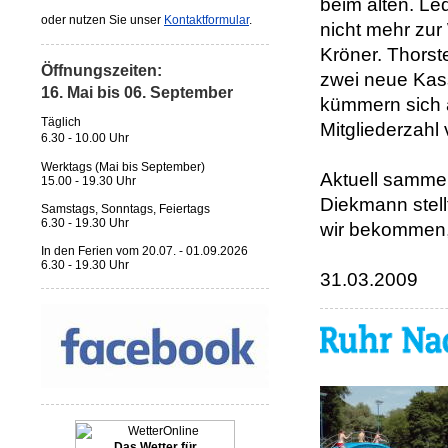
beim alten. Led
oder nutzen Sie unser
Kontaktformular
.
nicht mehr zur
Kröner. Thorst
Öffnungszeiten:
zwei neue Kas
16. Mai bis 06. September
kümmern sich a
Täglich
Mitgliederzahl
6.30 - 10.00 Uhr
Werktags (Mai bis September)
Aktuell sammel
15.00 - 19.30 Uhr
Diekmann stell
Samstags, S
onntags, Feiertags
6.30 - 19.30 Uhr
wir bekommen, 
In den Ferien vom 20.07. - 01.09.2026
6.30 - 19.30 Uhr
31.03.2009
Das Wetter für