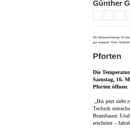
Günther G
Die Wasserschlange für das
gut verpackt. Foto: Goldste
Pforten
Die Temperatur
Samstag, 16. Ma
Pforten öffnen.
„Bis jetzt sieht
Technik reinsch
Brambauer. Und a
erscheint – Jahn