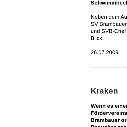
Schwimmbeck
Neben dem Aus
SV Brambauer d
und SVB-Chef 
Blick.
26.07.2009
Kraken
Wenn es einen
Fördervereins
Brambauer org