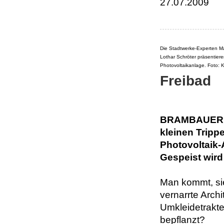
27.07.2009
Die Stadtwerke-Experten Mar
Lothar Schröter präsentier
Photovoltaikanlage. Foto: 
Freibad
BRAMBAUER Das
kleinen Trippe
Photovoltaik-
Gespeist wird
Man kommt, sie
vernarrte Arch
Umkleidetrakte
bepflanzt?