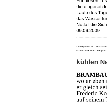
Für diesen Tes
die eingesetzt
Laufe des Tag
das Wasser für
Notfall die Sic
09.06.2009
Demmy lässt sich ihr Käseb
schmecken. Foto: Knepper
kühlen N
BRAMBA
wo er eben 
er gleich s
Frederic Ko
auf seinem 