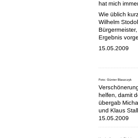
hat mich immer
Wie üblich kur
Wilhelm Stodo
Bürgermeister, 
Ergebnis vorge
15.05.2009
Foto: Günter Blaszczyk
Verschönerung
helfen, damit
übergab Michae
und Klaus Stal
15.05.2009