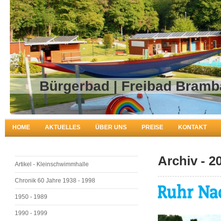
Bürgerbad | Fr
HOME
AKTUELLES
ÜBER UNS
PREISE
KONTAKT
Archiv - 2
Artikel - Kleinschwimmhalle
Chronik 60 Jahre 1938 - 1998
1950 - 1989
1990 - 1999