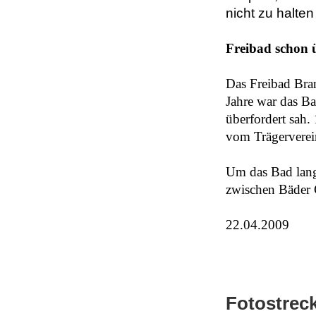
nicht zu halten 
Freibad schon ü
Das Freibad Bra
Jahre war das Ba
überfordert sah
vom Trägerverei
Um das Bad langf
zwischen Bäder
22.04.2009
Fotostrec