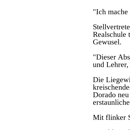
"Ich mache 
Stellvertret
Realschule 
Gewusel.
"Dieser Absc
und Lehrer,
Die Liegewie
kreischende
Dorado neu 
erstaunlich
Mit flinker 