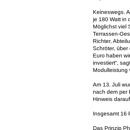
Keineswegs. A
je 180 Watt in
Möglichst viel
Terrassen-Gesp
Richter, Abtei
Schröter, über
Euro haben wir
investiert“, sa
Modulleistung v
Am 13. Juli wu
nach dem per P
Hinweis darauf,
Insgesamt 16 
Das Prinzip Pho