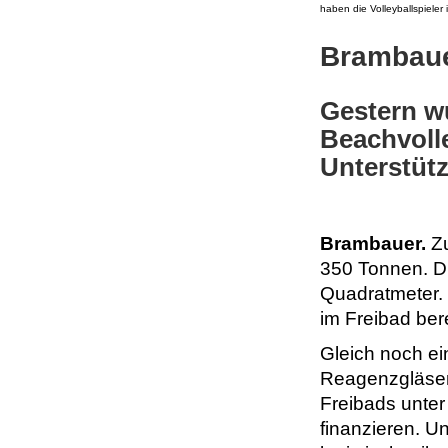
haben die Volleyballspieler 
Brambau
Gestern wu
Beachvolle
Unterstüt
Brambauer.
Zu
350 Tonnen. D
Quadratmeter.
im Freibad ber
Gleich noch ei
Reagenzgläser,
Freibads unter
finanzieren. U