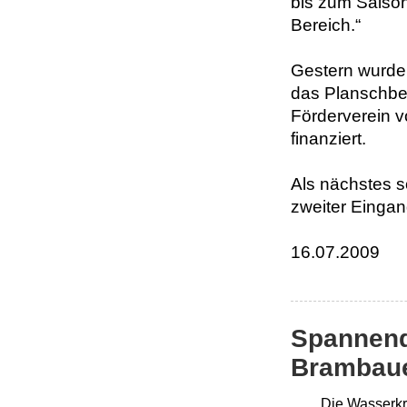
bis zum Saison
Bereich.“
Gestern wurde
das Planschbec
Förderverein v
finanziert.
Als nächstes s
zweiter Eingan
16.07.2009
Spannend
Brambau
Die Wasserk