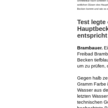
Unmittelbar nach Einleiten
seitlichen Düsen des Haupt
Becken kommt und wie es sic
Test legte
Hauptbeck
entspricht
Brambauer.
Ei
Freibad Bramba
Becken tiefblau
um zu prüfen, o
Gegen halb ze
Gramm Farbe i
Wasser aus de
letzten Wasser
technischen Gu