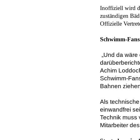
Inoffiziell wird
zuständigen Bäde
Offizielle Vertr
Schwimm-Fans 
„Und da wäre e
darüberbericht
Achim Loddoch
Schwimm-Fans a
Bahnen ziehen
Als technische
einwandfrei se
Technik muss 
Mitarbeiter de