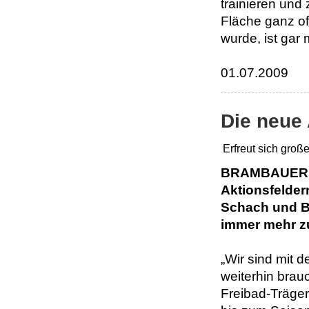
trainieren und
Fläche ganz off
wurde, ist gar 
01.07.2009
Die neue
Erfreut sich groß
BRAMBAUER Für
Aktionsfelder
Schach und B
immer mehr zu
„Wir sind mit d
weiterhin brau
Freibad-Träger