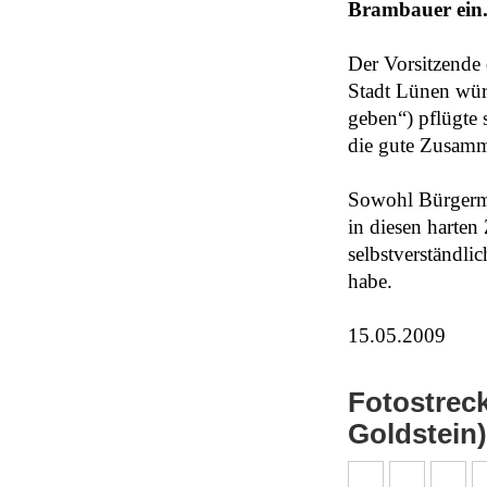
Brambauer ein
Der Vorsitzende 
Stadt Lünen wür
geben“) pflügte 
die gute Zusamm
Sowohl Bürgerme
in diesen harten
selbstverständli
habe.
15.05.2009
Fotostrec
Goldstein)